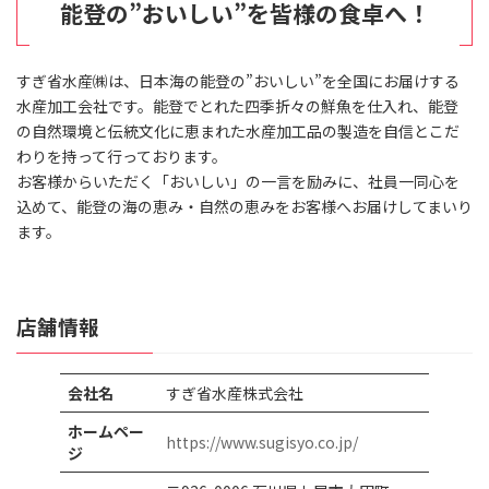
能登の”おいしい”を皆様の食卓へ！
すぎ省水産㈱は、日本海の能登の”おいしい”を全国にお届けする
水産加工会社です。能登でとれた四季折々の鮮魚を仕入れ、能登
の自然環境と伝統文化に恵まれた水産加工品の製造を自信とこだ
わりを持って行っております。
お客様からいただく「おいしい」の一言を励みに、社員一同心を
込めて、能登の海の恵み・自然の恵みをお客様へお届けしてまいり
ます。
店舗情報
会社名
すぎ省水産株式会社
ホームペー
https://www.sugisyo.co.jp/
ジ